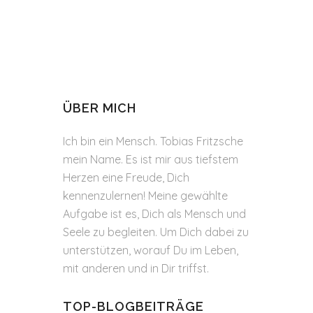
ÜBER MICH
Ich bin ein Mensch. Tobias Fritzsche
mein Name. Es ist mir aus tiefstem
Herzen eine Freude, Dich
kennenzulernen! Meine gewählte
Aufgabe ist es, Dich als Mensch und
Seele zu begleiten. Um Dich dabei zu
unterstützen, worauf Du im Leben,
mit anderen und in Dir triffst.
TOP-BLOGBEITRÄGE