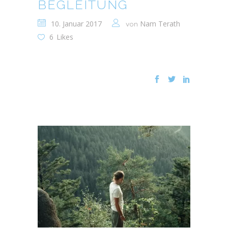
BEGLEITUNG
10. Januar 2017
Nam Terath
von
6
Likes