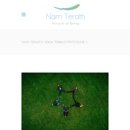
NAM TERATH YOGA TOBIAS FRITZSCHE
>