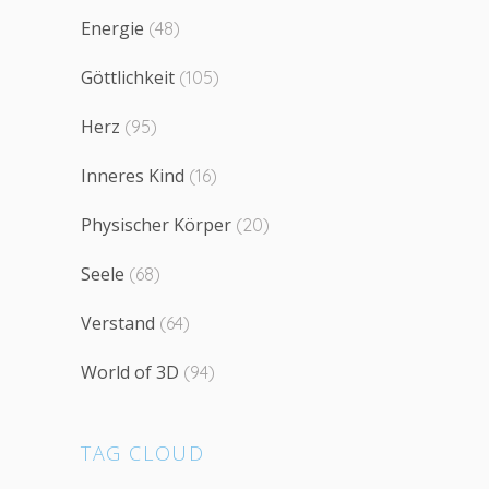
Energie
(48)
Göttlichkeit
(105)
Herz
(95)
Inneres Kind
(16)
Physischer Körper
(20)
Seele
(68)
Verstand
(64)
World of 3D
(94)
TAG CLOUD