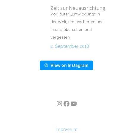
Zeit zur Neuausrichtung
Vor lauter „Entwicklung“ in
der Welt, um uns herum und
in uns, übersehen und
vergessen
2. September 2018
View on Instagram
Instagram
Facebook
YouTube
n
Impressum