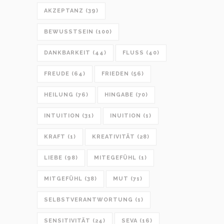
AKZEPTANZ
(39)
BEWUSSTSEIN
(100)
DANKBARKEIT
(44)
FLUSS
(40)
FREUDE
(64)
FRIEDEN
(56)
HEILUNG
(76)
HINGABE
(70)
INTUITION
(31)
INUITION
(1)
KRAFT
(1)
KREATIVITÄT
(28)
LIEBE
(98)
MITEGEFÜHL
(1)
MITGEFÜHL
(38)
MUT
(71)
SELBSTVERANTWORTUNG
(1)
SENSITIVITÄT
(24)
SEVA
(16)