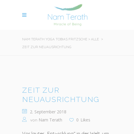
NAM TERATH YOGA TOBIAS FRITZSCHE
>
ALLE
>
ZEIT ZUR NEUAUSRICHTUNG
ZEIT ZUR
NEUAUSRICHTUNG
2. September 2018
Nam Terath
0
Likes
von
Vor lauter „Entwicklung“ in der Welt, um