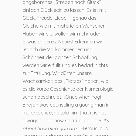
angeborenes „Streben nach Glück“
einfach Glück sein zu lassen! Es ist mit
Glück, Freude, Liebe, … genau das
Gleiche wie mit materiellen Wünschen.
Haben wir sie, wollen wir mehr oder
etwas anderes, Neues! Erkennen wir
jedoch die Vollkommenheit und
Schönheit der ganzen Schöpfung,
werden wir erfüllt und es bedarf nichts
zur Erfüllung. Wir dürfen unsere
Wachsamkeit des „Platzes“ halten, wie
es die kurze Geschichte der Numerologie
schön beschreibt: „Once when Yogi
Bhajan was counseling a young man in
my presence, he told him that it is not
always about how spiritual you are,
it’s
about how alert you are.
“ Hieraus, aus