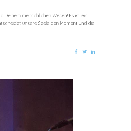
nd Deinem menschlichen Wesen! Es ist ein
entscheidet unsere Seele den Moment und die