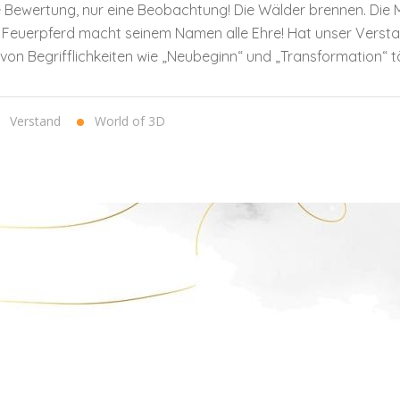
ne Bewertung, nur eine Beobachtung! Die Wälder brennen. Die 
Feuerpferd macht seinem Namen alle Ehre! Hat unser Versta
von Begrifflichkeiten wie „Neubeginn“ und „Transformation“ t
Verstand
World of 3D