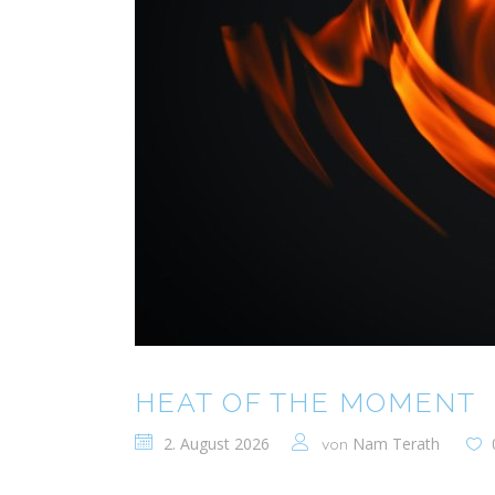
HEAT OF THE MOMENT
2. August 2026
Nam Terath
von