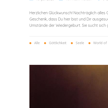
Herzlichen Glückwunsch! Nachträglich alles
Geschenk, dass Du hier bist und Dir ausgesu
Umstände der Wiedergeburt. Sie sucht sich g
Alle
Göttlichkeit
Seele
World of