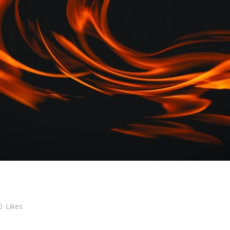
0
Likes