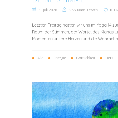
DEINE STIMME
1. Juli 2026
Nam Terath
0
Li
von
Letzten Freitag hatten wir uns im Yoga 14 
Raum der Stimmen, der Worte, des Klangs und
Momenten unsere Herzen und die Wahrnehmung d
Alle
Energie
Göttlichkeit
Herz