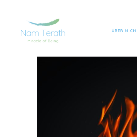
NAM TERATH YOGA TOBIAS FRITZSCHE
>
BEITRÄ
ÜBER MICH