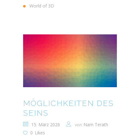
World of 3D
MÖGLICHKEITEN DES
SEINS
15. März 2026
Nam Terath
von
0
Likes