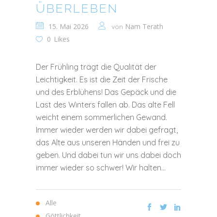
ÜBERLEBEN
15. Mai 2026
Nam Terath
von
0
Likes
Der Frühling trägt die Qualität der
Leichtigkeit. Es ist die Zeit der Frische
und des Erblühens! Das Gepäck und die
Last des Winters fallen ab. Das alte Fell
weicht einem sommerlichen Gewand.
Immer wieder werden wir dabei gefragt,
das Alte aus unseren Händen und frei zu
geben. Und dabei tun wir uns dabei doch
immer wieder so schwer! Wir halten...
Alle
Göttlichkeit