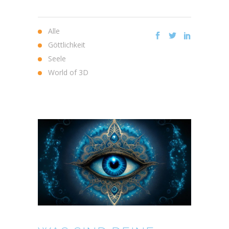
Alle
Göttlichkeit
Seele
World of 3D