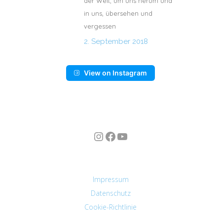
der Welt, um uns herum und
in uns, übersehen und
vergessen
2. September 2018
View on Instagram
Instagram
Facebook
YouTube
n
Impressum
Datenschutz
Cookie-Richtlinie