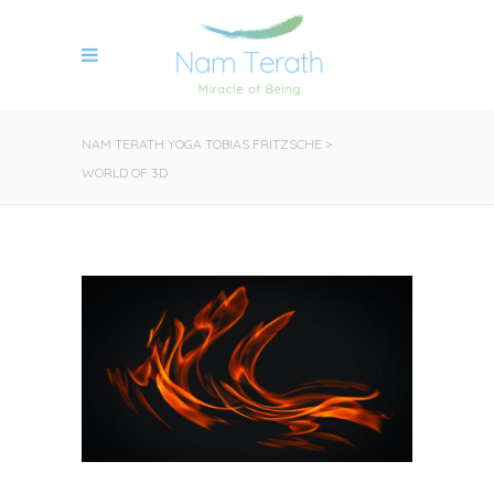
NAM TERATH YOGA TOBIAS FRITZSCHE
>
WORLD OF 3D