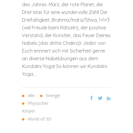
des Jahres. März, der rote Planet, die
Drei! Was für eine wundervolle Zahl! Die
Dreifaltigkeit, Brahma/Indra/Shiva, 1+1=3
(viel Freude beim Rätseln), der positive
Verstand, der Künstler, das Feuer Deines
Nabels (das dritte Chakra)! Jede:r von
Euch erinnert sich mit Sicherheit gerne
an diverse Nabelübungen aus dem
Kundalini Yoga! So können wir Kundalini
Yoga...
Alle
Energie
Physischer
Körper
World of 3D