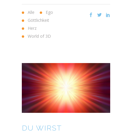
Alle
Ego
Göttlichkeit
Herz
World of 3D
DU WIRST