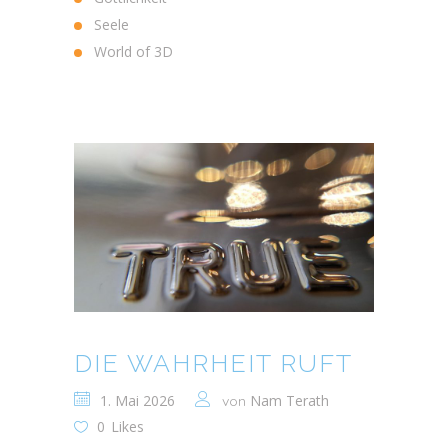
Seele
World of 3D
DIE WAHRHEIT RUFT
1. Mai 2026
Nam Terath
von
0
Likes