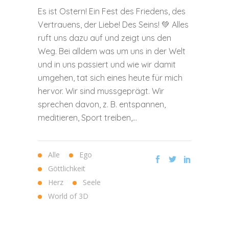
Es ist Ostern! Ein Fest des Friedens, des
Vertrauens, der Liebe! Des Seins! 💚 Alles
ruft uns dazu auf und zeigt uns den
Weg. Bei alldem was um uns in der Welt
und in uns passiert und wie wir damit
umgehen, tat sich eines heute für mich
hervor. Wir sind mussgeprägt. Wir
sprechen davon, z. B. entspannen,
meditieren, Sport treiben,...
Alle
Ego
Göttlichkeit
Herz
Seele
World of 3D