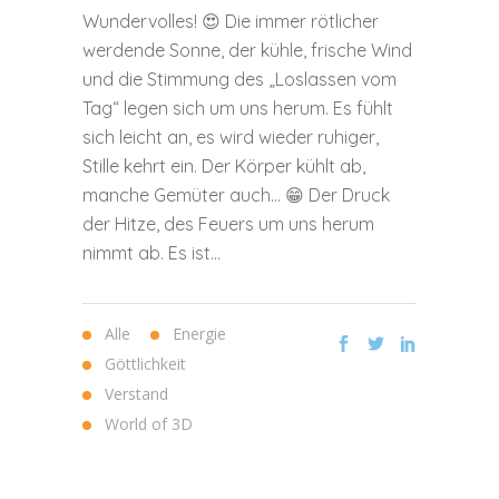
Wundervolles! 😍 Die immer rötlicher
werdende Sonne, der kühle, frische Wind
und die Stimmung des „Loslassen vom
Tag“ legen sich um uns herum. Es fühlt
sich leicht an, es wird wieder ruhiger,
Stille kehrt ein. Der Körper kühlt ab,
manche Gemüter auch… 😁 Der Druck
der Hitze, des Feuers um uns herum
nimmt ab. Es ist...
Alle
Energie
Göttlichkeit
Verstand
World of 3D