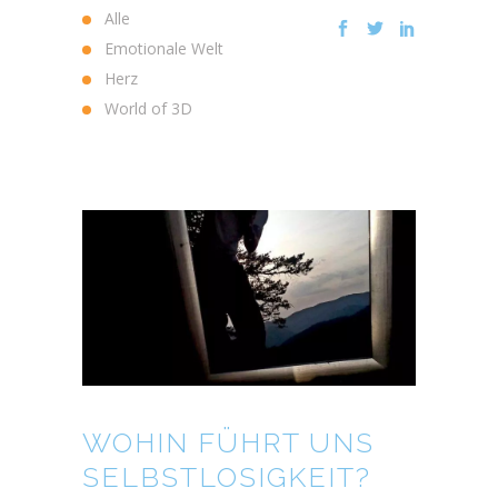
Alle
Emotionale Welt
Herz
World of 3D
WOHIN FÜHRT UNS
SELBSTLOSIGKEIT?