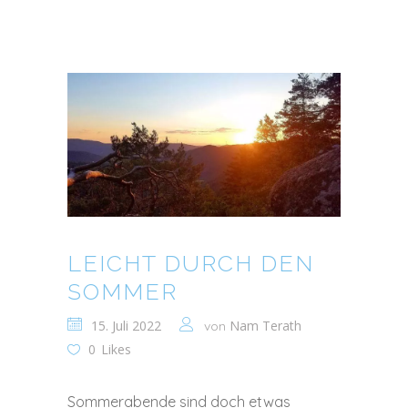
LEICHT DURCH DEN
SOMMER
15. Juli 2022
Nam Terath
von
0
Likes
Sommerabende sind doch etwas