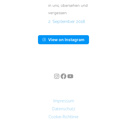
in uns, übersehen und
vergessen
2. September 2018
View on Instagram
Instagram
Facebook
YouTube
n
Impressum
Datenschutz
Cookie-Richtlinie