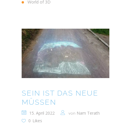
World of 3D
SEIN IST DAS NEUE
MÜSSEN
15. April 2022
Nam Terath
von
0
Likes