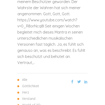
meinem Beschützer geworden. Der
Wahrste der Wahren hat sich meiner
angenommen. Gott, Gott, Gott.
https://www.youtube.com/watch?
v=0_R8orNcq8I Seit einigen Wochen
begleitet mich dieses Mantra in seinen
unterschiedlichen musikalischen
Versionen fast täglich. Ja, es fühlt sich
genauso an, was es beschreibt. Es fühlt
sich beschützt und behütet an.
Vertraut,...
Alle
Göttlichkeit
Herz
Verstand
World of 3D