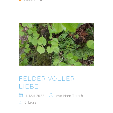
FELDER VOLLER
LIEBE
1. Mai 2022
Nam Terath
von
0
Likes