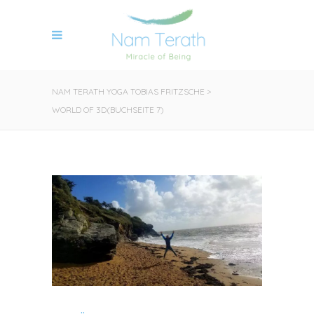
NAM TERATH YOGA TOBIAS FRITZSCHE
>
WORLD OF 3D
(BUCHSEITE 7)