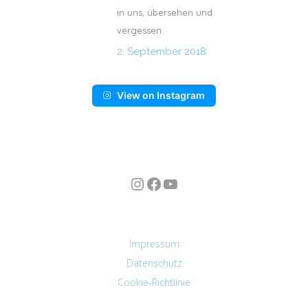
in uns, übersehen und
vergessen
2. September 2018
View on Instagram
Instagram
Facebook
YouTube
n
Impressum
Datenschutz
Cookie-Richtlinie