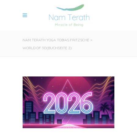
NAM TERATH YOGA TOBIAS FRITZSCHE
>
WORLD OF 3D
(BUCHSEITE 2)