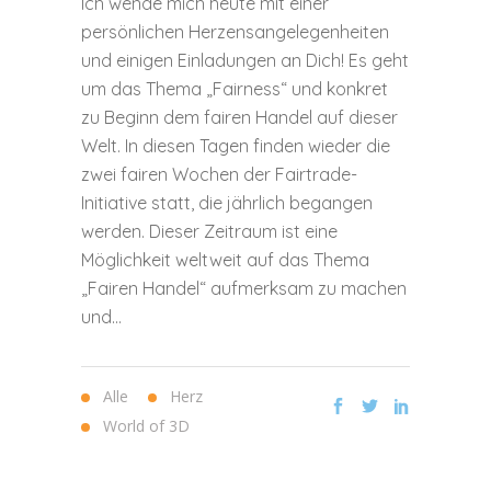
Ich wende mich heute mit einer
persönlichen Herzensangelegenheiten
und einigen Einladungen an Dich! Es geht
um das Thema „Fairness“ und konkret
zu Beginn dem fairen Handel auf dieser
Welt. In diesen Tagen finden wieder die
zwei fairen Wochen der Fairtrade-
Initiative statt, die jährlich begangen
werden. Dieser Zeitraum ist eine
Möglichkeit weltweit auf das Thema
„Fairen Handel“ aufmerksam zu machen
und...
Alle
Herz
World of 3D