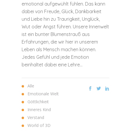
emotional aufgewühlt fühlen. Das kann
dabei von Freude, Glück, Dankbarkeit
und Liebe hin zu Traurigkeit, Unglück,
Wut oder Angst führen. Unsere Innenwelt
ist ein bunter Blumenstrauß aus
Erfahrungen, die wir hier in unserem
Leben als Mensch machen können.
Jedes Gefühl und jede Emotion
beinhaltet dabei eine Lehre...
Alle
Emotionale Welt
Göttlichkeit
Inneres Kind
Verstand
World of 3D