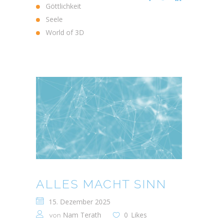
Göttlichkeit
Seele
World of 3D
ALLES MACHT SINN
15. Dezember 2025
Nam Terath
0
Likes
von