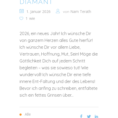
DIAMANT
1. Januar 2026
Nam Terath
von
1
wie
2026, ein neues Jahr! Ich wünsche Dir
von ganzem Herzen alles Gute hierfür!
Ich wünsche Dir vor allem Liebe,
Vertrauen, Hoffnung, Mut, Sein! Möge die
Göttlichkeit Dich auf jedem Schritt
begleiten – was sie sowieso tut! Wie
wundervoll! Ich wünsche Dir eine tiefe
innere Ent-Faltung und der des Lebens!
Bevor ich anfing zu schreiben, entfaltete
sich ein fettes Grinsen über...
Alle