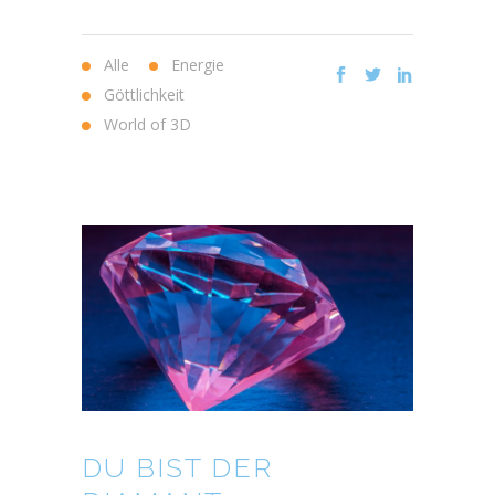
Alle
Energie
Göttlichkeit
World of 3D
DU BIST DER