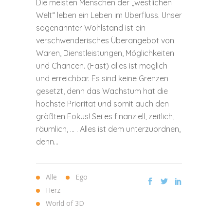
Die meisten Menschen der „westlichen
Welt“ leben ein Leben im Überfluss. Unser
sogenannter Wohlstand ist ein
verschwenderisches Überangebot von
Waren, Dienstleistungen, Möglichkeiten
und Chancen. (Fast) alles ist möglich
und erreichbar. Es sind keine Grenzen
gesetzt, denn das Wachstum hat die
höchste Priorität und somit auch den
größten Fokus! Sei es finanziell, zeitlich,
räumlich, … . Alles ist dem unterzuordnen,
denn...
Alle
Ego
Herz
World of 3D