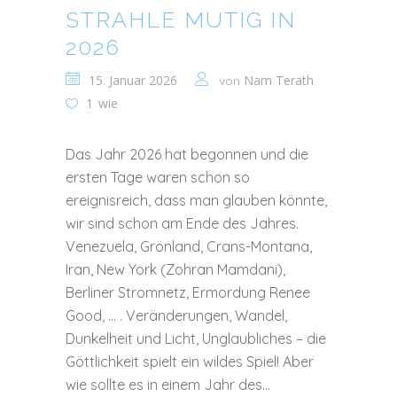
STRAHLE MUTIG IN
2026
15. Januar 2026
Nam Terath
von
1
wie
Das Jahr 2026 hat begonnen und die
ersten Tage waren schon so
ereignisreich, dass man glauben könnte,
wir sind schon am Ende des Jahres.
Venezuela, Grönland, Crans-Montana,
Iran, New York (Zohran Mamdani),
Berliner Stromnetz, Ermordung Renee
Good, … . Veränderungen, Wandel,
Dunkelheit und Licht, Unglaubliches – die
Göttlichkeit spielt ein wildes Spiel! Aber
wie sollte es in einem Jahr des...