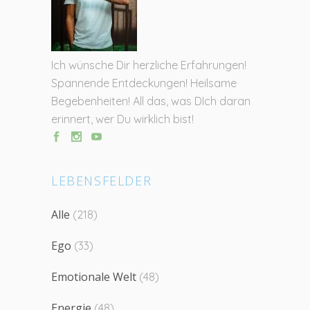
Ich wünsche Dir herzliche Erfahrungen!
Spannende Entdeckungen! Heilsame
Begebenheiten! All das, was DIch daran
erinnert, wer Du wirklich bist!
LEBENSFELDER
Alle
(218)
Ego
(33)
Emotionale Welt
(48)
Energie
(48)