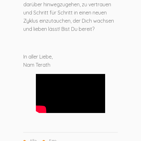
darüber hinwegzugehen, zu vertrauen
und Schritt für Schritt in einen neuen
Zyklus einzutauchen, der Dich wachsen
und lieben lässt! Bist Du bereit?
In aller Liebe,
Nam Terath
Alle
Ego