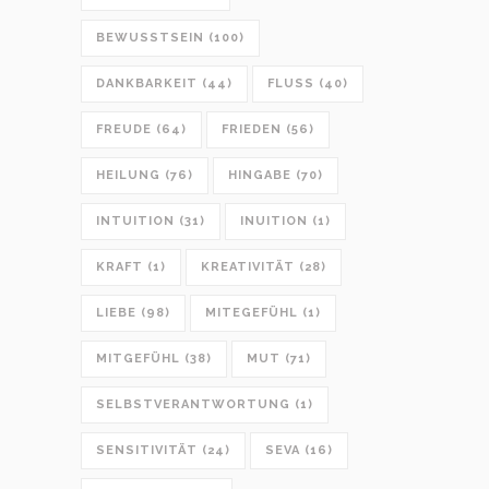
BEWUSSTSEIN
(100)
DANKBARKEIT
(44)
FLUSS
(40)
FREUDE
(64)
FRIEDEN
(56)
HEILUNG
(76)
HINGABE
(70)
INTUITION
(31)
INUITION
(1)
KRAFT
(1)
KREATIVITÄT
(28)
LIEBE
(98)
MITEGEFÜHL
(1)
MITGEFÜHL
(38)
MUT
(71)
SELBSTVERANTWORTUNG
(1)
SENSITIVITÄT
(24)
SEVA
(16)