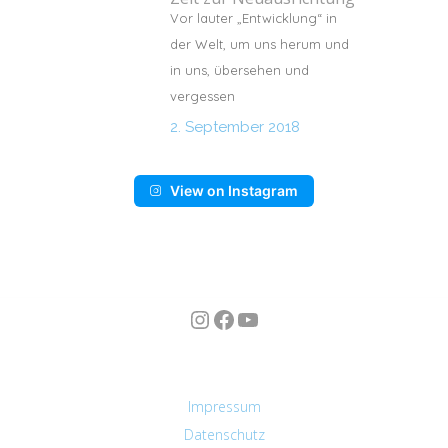
Vor lauter „Entwicklung“ in
der Welt, um uns herum und
in uns, übersehen und
vergessen
2. September 2018
View on Instagram
Instagram
Facebook
YouTube
n
Impressum
Datenschutz