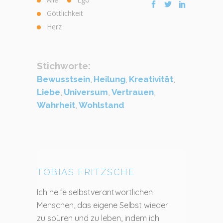
Göttlichkeit
Herz
Stichworte:
Bewusstsein
,
Heilung
,
Kreativität
,
Liebe
,
Universum
,
Vertrauen
,
Wahrheit
,
Wohlstand
TOBIAS FRITZSCHE
Ich helfe selbstverantwortlichen
Menschen, das eigene Selbst wieder
zu spüren und zu leben, indem ich