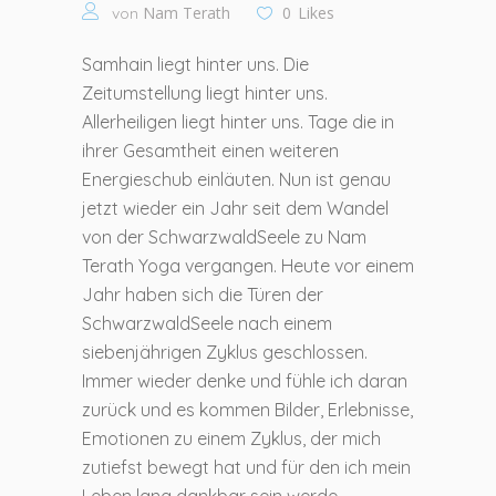
Nam Terath
0
Likes
von
Samhain liegt hinter uns. Die
Zeitumstellung liegt hinter uns.
Allerheiligen liegt hinter uns. Tage die in
ihrer Gesamtheit einen weiteren
Energieschub einläuten. Nun ist genau
jetzt wieder ein Jahr seit dem Wandel
von der SchwarzwaldSeele zu Nam
Terath Yoga vergangen. Heute vor einem
Jahr haben sich die Türen der
SchwarzwaldSeele nach einem
siebenjährigen Zyklus geschlossen.
Immer wieder denke und fühle ich daran
zurück und es kommen Bilder, Erlebnisse,
Emotionen zu einem Zyklus, der mich
zutiefst bewegt hat und für den ich mein
Leben lang dankbar sein werde.