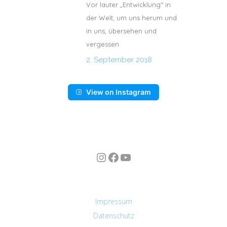
Vor lauter „Entwicklung“ in
der Welt, um uns herum und
in uns, übersehen und
vergessen
2. September 2018
View on Instagram
Instagram
Facebook
YouTube
n
Impressum
Datenschutz