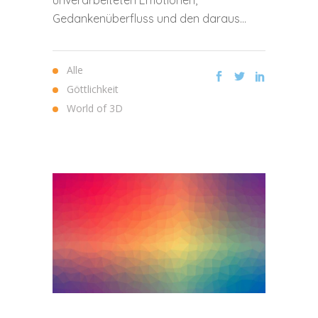
unverarbeiteten Emotionen,
Gedankenüberfluss und den daraus...
Alle
Göttlichkeit
World of 3D