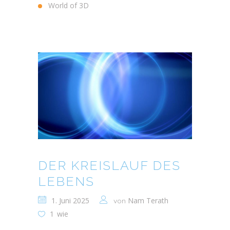
World of 3D
DER KREISLAUF DES
LEBENS
1. Juni 2025
Nam Terath
von
1
wie