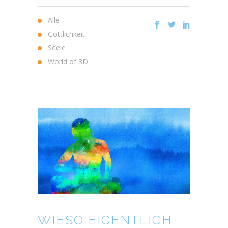
Alle
Göttlichkeit
Seele
World of 3D
WIESO EIGENTLICH