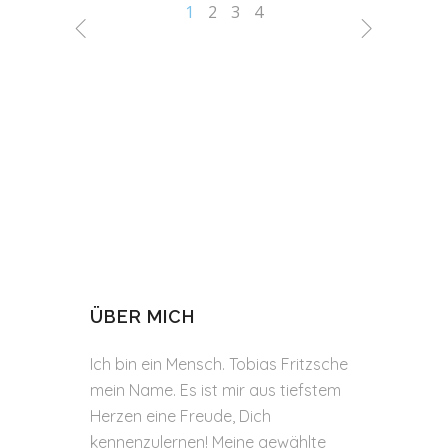
1
2
3
4
ÜBER MICH
Ich bin ein Mensch. Tobias Fritzsche
mein Name. Es ist mir aus tiefstem
Herzen eine Freude, Dich
kennenzulernen! Meine gewählte