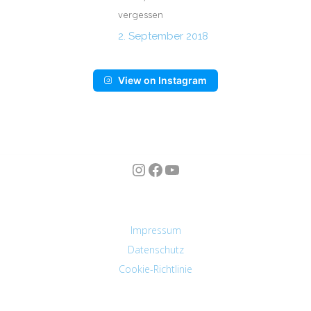
vergessen
2. September 2018
View on Instagram
Instagram
Facebook
YouTube
n
Impressum
Datenschutz
Cookie-Richtlinie