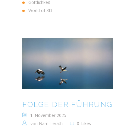
Göttlichkeit
World of 3D
FOLGE DER FÜHRUNG
1. November 2025
Nam Terath
0
Likes
von