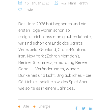
15. Januar 2026
Nam Terath
von
1
wie
Das Jahr 2026 hat begonnen und die
ersten Tage waren schon so
ereignisreich, dass man glauben könnte,
wir sind schon am Ende des Jahres.
Venezuela, Grönland, Crans-Montana,
Iran, New York (Zohran Mamdani),
Berliner Stromnetz, Ermordung Renee
Good, … . Veränderungen, Wandel,
Dunkelheit und Licht, Unglaubliches – die
Göttlichkeit spielt ein wildes Spiel! Aber
wie sollte es in einem Jahr des...
Alle
Energie