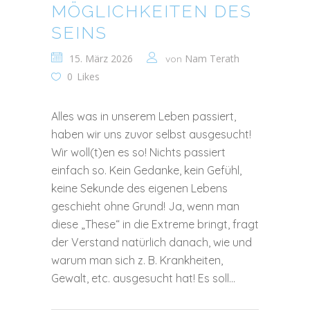
MÖGLICHKEITEN DES
SEINS
15. März 2026
Nam Terath
von
0
Likes
Alles was in unserem Leben passiert,
haben wir uns zuvor selbst ausgesucht!
Wir woll(t)en es so! Nichts passiert
einfach so. Kein Gedanke, kein Gefühl,
keine Sekunde des eigenen Lebens
geschieht ohne Grund! Ja, wenn man
diese „These“ in die Extreme bringt, fragt
der Verstand natürlich danach, wie und
warum man sich z. B. Krankheiten,
Gewalt, etc. ausgesucht hat! Es soll...