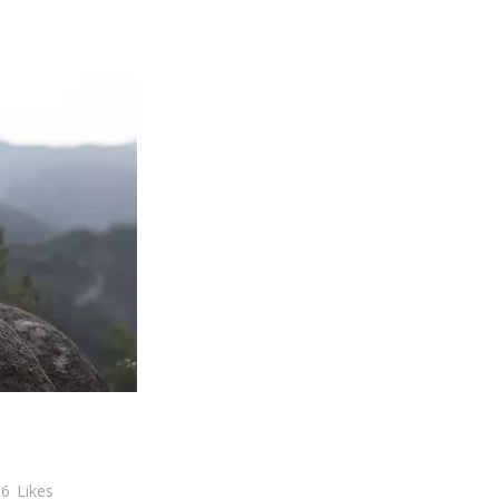
6
Likes