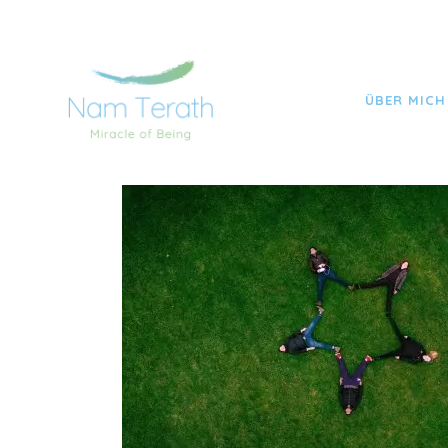
NAM TERATH YOGA TOBIAS FRITZSCHE
>
ÜBER MICH