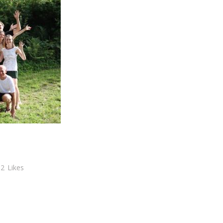
2
Likes