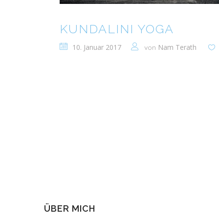
KUNDALINI YOGA
10. Januar 2017
Nam Terath
von
ÜBER MICH