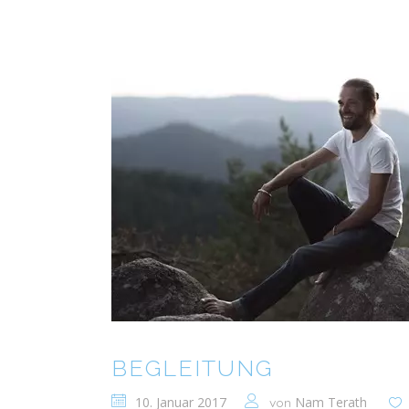
BEGLEITUNG
10. Januar 2017
Nam Terath
von