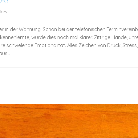
GA?
likes
er in der Wohnung. Schon bei der telefonischen Terminverein
h kennenlernte, wurde dies noch mal klarer. Zittrige Hände,
are schwelende Emotionalität. Alles Zeichen von Druck, Stres
us...