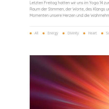
Letzten Freitag hatten wir uns im Yoga 14 
Raum der Stimmen, der Worte, des Klangs und
Momenten unsere Herzen und die Wahrnehmung d
All
Energy
Divinity
Heart
S