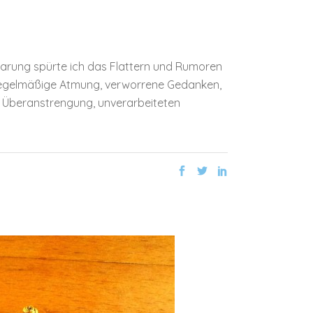
barung spürte ich das Flattern und Rumoren
 unregelmäßige Atmung, verworrene Gedanken,
s, Überanstrengung, unverarbeiteten