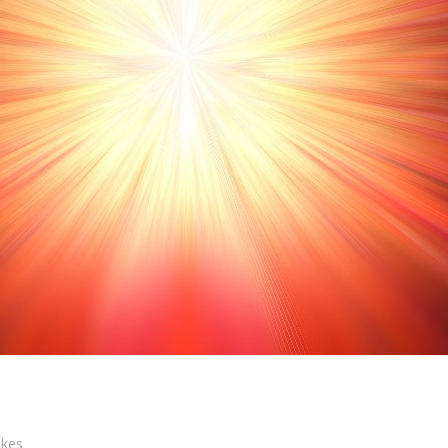
likes