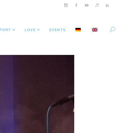
PORT
LOVE
EVENTS