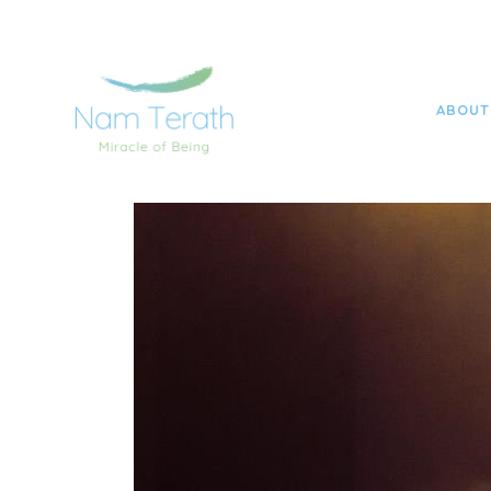
NAME TERATH YOGA TOBIAS FRITZSCHE
>
POSTS
ABOUT