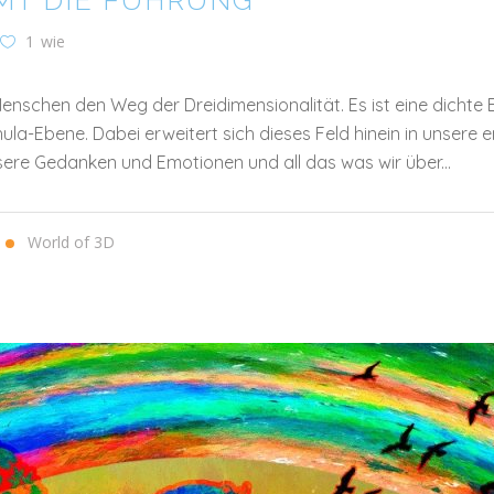
MT DIE FÜHRUNG
1
wie
nschen den Weg der Dreidimensionalität. Es ist eine dichte Ene
hula-Ebene. Dabei erweitert sich dieses Feld hinein in unser
ere Gedanken und Emotionen und all das was wir über...
World of 3D