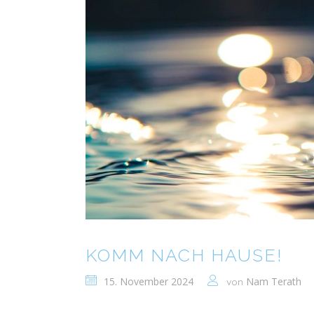
KOMM NACH HAUSE!
15. November 2024
Nam Terath
von