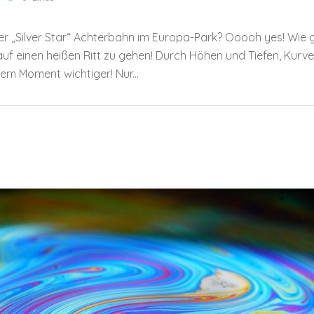
er „Silver Star“ Achterbahn im Europa-Park? Ooooh yes! Wie ge
uf einen heißen Ritt zu gehen! Durch Höhen und Tiefen, Kurv
sem Moment wichtiger! Nur...