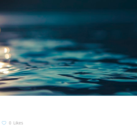
0
Likes