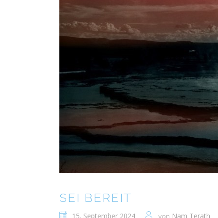
SEI BEREIT
15. September 2024
Nam Terath
von