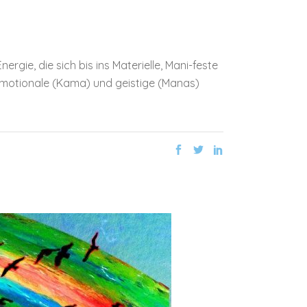
rgie, die sich bis ins Materielle, Mani-feste
e emotionale (Kama) und geistige (Manas)