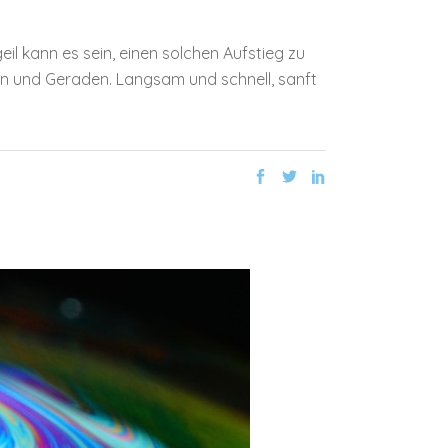
il kann es sein, einen solchen Aufstieg zu
en und Geraden. Langsam und schnell, sanft