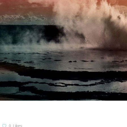
0
Likes