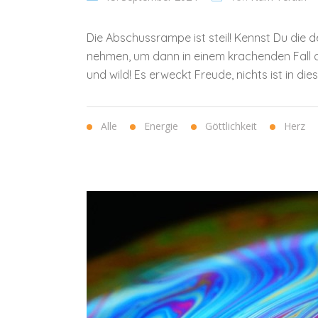
Die Abschussrampe ist steil! Kennst Du die d
nehmen, um dann in einem krachenden Fall a
und wild! Es erweckt Freude, nichts ist in die
Alle
Energie
Göttlichkeit
Herz