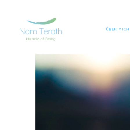
NAM TERATH YOGA TOBIAS FRITZSCHE
>
BEITRÄ
ÜBER MICH