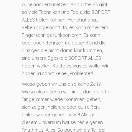
auseinanderzusetzen! Also bitte! Es gibt
so viele Techniken und Tools, die SOFORT
ALLES heilen können! Hahahahaha…
Selten so gelacht! Ja, es kann mit einem
Fingerschnips funktionieren. Es kann
aber auch Jahrzehnte dauern! Und die
Einzigen die nicht damit klar kommen,
sind unsere Egos, die SOFORT ALLES
haben wollen! Koste es was es wolle! Wir
haben ja sonst keine „Probleme“!
Wieso geben wir uns also keine Zeit?
Wieso akzeptieren wir nicht, das manche
Dinge immer wieder kommen, gehen,
sich zeigen, heilen, wieder aufreißen,
heilen, wieder gehen, usw.?! Alles in
diesem Universum hat seinen eigenen
Rhythmus! Alles! So auch wir als Teil der