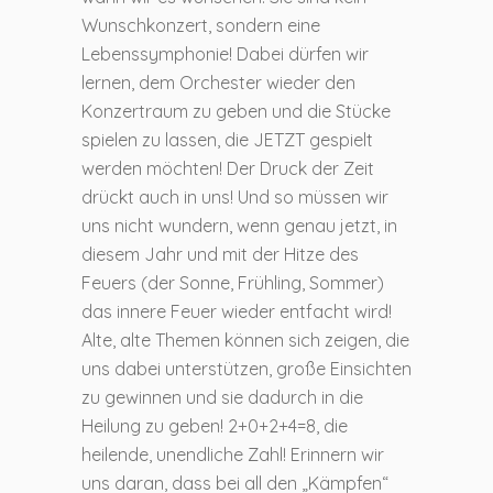
Wunschkonzert, sondern eine
Lebenssymphonie! Dabei dürfen wir
lernen, dem Orchester wieder den
Konzertraum zu geben und die Stücke
spielen zu lassen, die JETZT gespielt
werden möchten! Der Druck der Zeit
drückt auch in uns! Und so müssen wir
uns nicht wundern, wenn genau jetzt, in
diesem Jahr und mit der Hitze des
Feuers (der Sonne, Frühling, Sommer)
das innere Feuer wieder entfacht wird!
Alte, alte Themen können sich zeigen, die
uns dabei unterstützen, große Einsichten
zu gewinnen und sie dadurch in die
Heilung zu geben! 2+0+2+4=8, die
heilende, unendliche Zahl! Erinnern wir
uns daran, dass bei all den „Kämpfen“