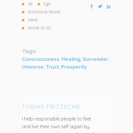
All
Ego
Emotional World
Mind
World of 3D
Tags:
Consciousness
,
Healing
,
Surrender
,
Universe
,
Trust
,
Prosperity
TOBIAS FRITZSCHE
I help responsible people to feel
and live their own self again by