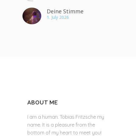
Deine Stimme
1. July 2026
ABOUT ME
I am a human. Tobias Fritzsche my
name. It is a pleasure from the
bottom of my heart to meet you!