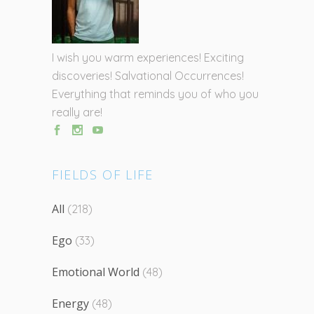
I wish you warm experiences! Exciting
discoveries! Salvational Occurrences!
Everything that reminds you of who you
really are!
FIELDS OF LIFE
All
(218)
Ego
(33)
Emotional World
(48)
Energy
(48)