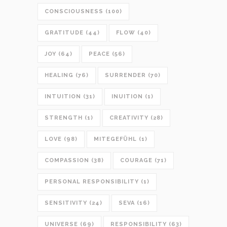
CONSCIOUSNESS
(100)
GRATITUDE
(44)
FLOW
(40)
JOY
(64)
PEACE
(56)
HEALING
(76)
SURRENDER
(70)
INTUITION
(31)
INUITION
(1)
STRENGTH
(1)
CREATIVITY
(28)
LOVE
(98)
MITEGEFÜHL
(1)
COMPASSION
(38)
COURAGE
(71)
PERSONAL RESPONSIBILITY
(1)
SENSITIVITY
(24)
SEVA
(16)
UNIVERSE
(69)
RESPONSIBILITY
(63)