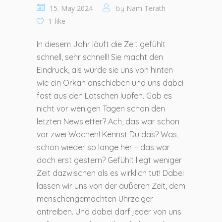
15. May 2024
Nam Terath
by
1
like
In diesem Jahr läuft die Zeit gefühlt
schnell, sehr schnell! Sie macht den
Eindruck, als würde sie uns von hinten
wie ein Orkan anschieben und uns dabei
fast aus den Latschen lupfen. Gab es
nicht vor wenigen Tagen schon den
letzten Newsletter? Ach, das war schon
vor zwei Wochen! Kennst Du das? Was,
schon wieder so lange her – das war
doch erst gestern? Gefühlt liegt weniger
Zeit dazwischen als es wirklich tut! Dabei
lassen wir uns von der äußeren Zeit, dem
menschengemachten Uhrzeiger
antreiben. Und dabei darf jeder von uns