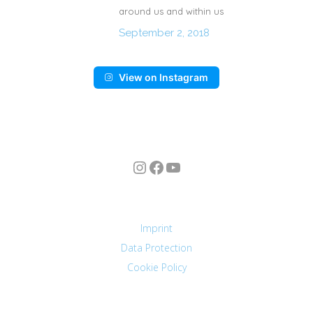
around us and within us
September 2, 2018
View on Instagram
Instagram
Facebook
YouTube
n
Imprint
Data Protection
Cookie Policy