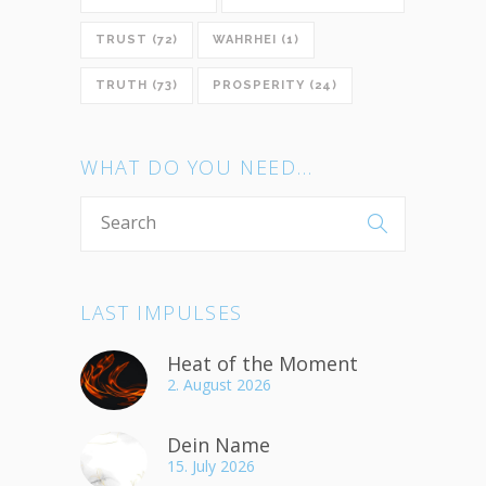
TRUST
(72)
WAHRHEI
(1)
TRUTH
(73)
PROSPERITY
(24)
WHAT DO YOU NEED…
LAST IMPULSES
Heat of the Moment
2. August 2026
Dein Name
15. July 2026