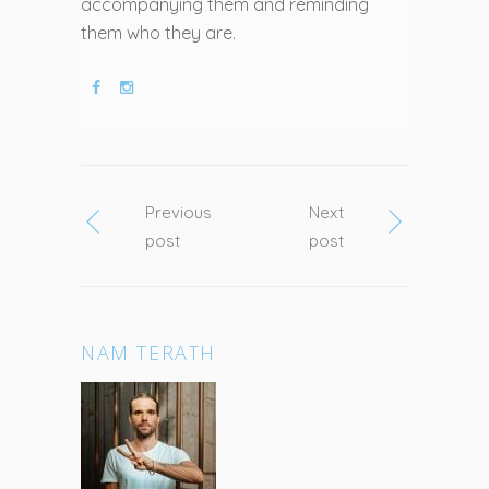
accompanying them and reminding
them who they are.
Previous
Next
post
post
NAM TERATH