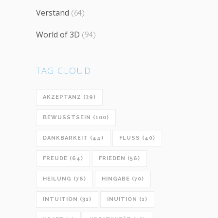
Verstand
(64)
World of 3D
(94)
TAG CLOUD
AKZEPTANZ
(39)
BEWUSSTSEIN
(100)
DANKBARKEIT
(44)
FLUSS
(40)
FREUDE
(64)
FRIEDEN
(56)
HEILUNG
(76)
HINGABE
(70)
INTUITION
(31)
INUITION
(1)