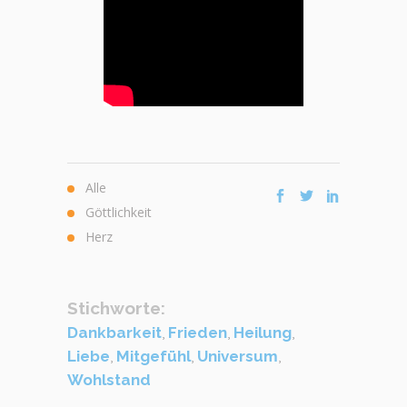
Alle
Göttlichkeit
Herz
Stichworte:
Dankbarkeit
,
Frieden
,
Heilung
,
Liebe
,
Mitgefühl
,
Universum
,
Wohlstand