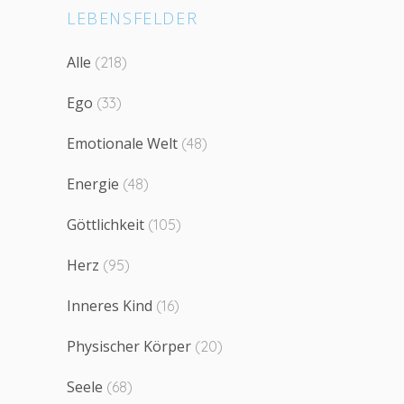
LEBENSFELDER
Alle
(218)
Ego
(33)
Emotionale Welt
(48)
Energie
(48)
Göttlichkeit
(105)
Herz
(95)
Inneres Kind
(16)
Physischer Körper
(20)
Seele
(68)