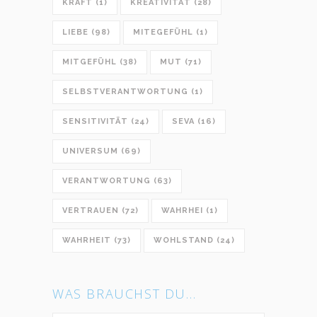
KRAFT
(1)
KREATIVITÄT
(28)
LIEBE
(98)
MITEGEFÜHL
(1)
MITGEFÜHL
(38)
MUT
(71)
SELBSTVERANTWORTUNG
(1)
SENSITIVITÄT
(24)
SEVA
(16)
UNIVERSUM
(69)
VERANTWORTUNG
(63)
VERTRAUEN
(72)
WAHRHEI
(1)
WAHRHEIT
(73)
WOHLSTAND
(24)
WAS BRAUCHST DU…