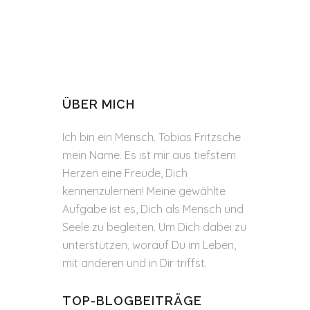
ÜBER MICH
Ich bin ein Mensch. Tobias Fritzsche
mein Name. Es ist mir aus tiefstem
Herzen eine Freude, Dich
kennenzulernen! Meine gewählte
Aufgabe ist es, Dich als Mensch und
Seele zu begleiten. Um Dich dabei zu
unterstützen, worauf Du im Leben,
mit anderen und in Dir triffst.
TOP-BLOGBEITRÄGE