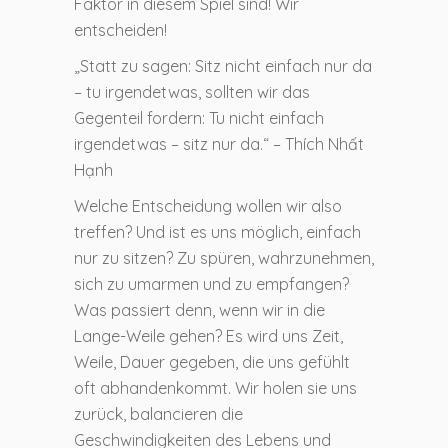
Faktor in diesem Spiel sind! Wir
entscheiden!
„Statt zu sagen: Sitz nicht einfach nur da
– tu irgendetwas, sollten wir das
Gegenteil fordern: Tu nicht einfach
irgendetwas – sitz nur da.“ – Thích Nhất
Hạnh
Welche Entscheidung wollen wir also
treffen? Und ist es uns möglich, einfach
nur zu sitzen? Zu spüren, wahrzunehmen,
sich zu umarmen und zu empfangen?
Was passiert denn, wenn wir in die
Lange-Weile gehen? Es wird uns Zeit,
Weile, Dauer gegeben, die uns gefühlt
oft abhandenkommt. Wir holen sie uns
zurück, balancieren die
Geschwindigkeiten des Lebens und