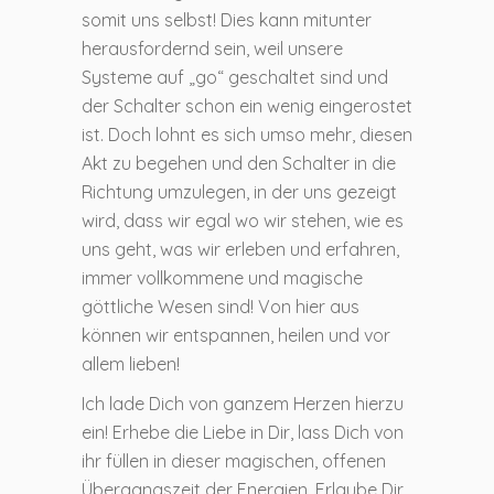
somit uns selbst! Dies kann mitunter
herausfordernd sein, weil unsere
Systeme auf „go“ geschaltet sind und
der Schalter schon ein wenig eingerostet
ist. Doch lohnt es sich umso mehr, diesen
Akt zu begehen und den Schalter in die
Richtung umzulegen, in der uns gezeigt
wird, dass wir egal wo wir stehen, wie es
uns geht, was wir erleben und erfahren,
immer vollkommene und magische
göttliche Wesen sind! Von hier aus
können wir entspannen, heilen und vor
allem lieben!
Ich lade Dich von ganzem Herzen hierzu
ein! Erhebe die Liebe in Dir, lass Dich von
ihr füllen in dieser magischen, offenen
Übergangszeit der Energien. Erlaube Dir