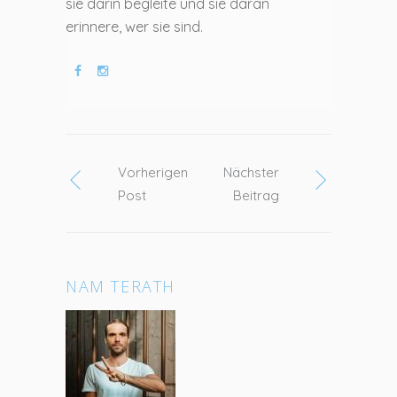
sie darin begleite und sie daran
erinnere, wer sie sind.
Vorherigen
Nächster
Post
Beitrag
NAM TERATH