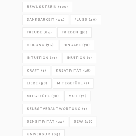
BEWUSSTSEIN
(100)
DANKBARKEIT
(44)
FLUSS
(40)
FREUDE
(64)
FRIEDEN
(56)
HEILUNG
(76)
HINGABE
(70)
INTUITION
(31)
INUITION
(1)
KRAFT
(1)
KREATIVITÄT
(28)
LIEBE
(98)
MITEGEFÜHL
(1)
MITGEFÜHL
(38)
MUT
(71)
SELBSTVERANTWORTUNG
(1)
SENSITIVITÄT
(24)
SEVA
(16)
UNIVERSUM
(69)