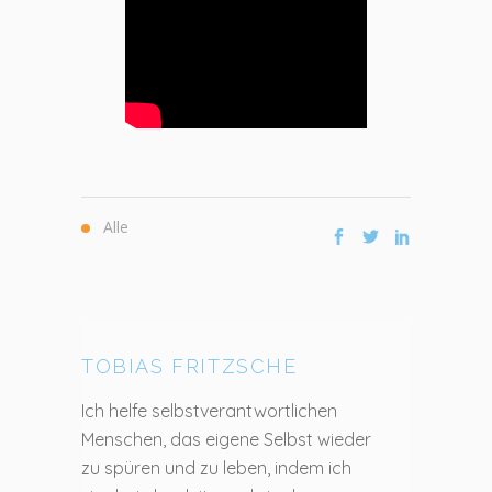
Alle
TOBIAS FRITZSCHE
Ich helfe selbstverantwortlichen
Menschen, das eigene Selbst wieder
zu spüren und zu leben, indem ich