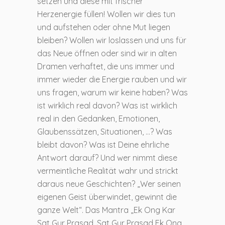
setzen und diese mit frischer
Herzenergie füllen! Wollen wir dies tun
und aufstehen oder ohne Mut liegen
bleiben? Wollen wir loslassen und uns für
das Neue öffnen oder sind wir in alten
Dramen verhaftet, die uns immer und
immer wieder die Energie rauben und wir
uns fragen, warum wir keine haben? Was
ist wirklich real davon? Was ist wirklich
real in den Gedanken, Emotionen,
Glaubenssätzen, Situationen, …? Was
bleibt davon? Was ist Deine ehrliche
Antwort darauf? Und wer nimmt diese
vermeintliche Realität wahr und strickt
daraus neue Geschichten? „Wer seinen
eigenen Geist überwindet, gewinnt die
ganze Welt“. Das Mantra „Ek Ong Kar
Sat Gur Prasad, Sat Gur Prasad Ek Ong