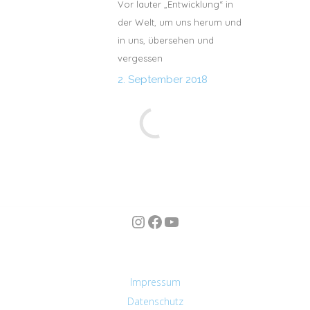
Vor lauter „Entwicklung“ in
der Welt, um uns herum und
in uns, übersehen und
vergessen
2. September 2018
Instagram
Facebook
YouTube
n
Impressum
Datenschutz