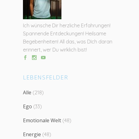
Ich wünsche Dir herzliche Erfahrungen!
Spannende Entdeckungen! Heilsame
Begebenheiten! All das, was DIch daran
erinnert, wer Du wirklich bist!
LEBENSFELDER
Alle
(218)
Ego
(33)
Emotionale Welt
(48)
Energie
(48)