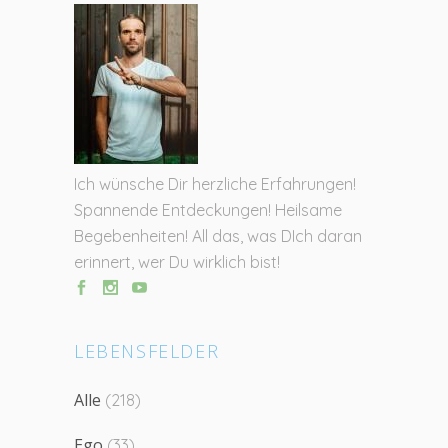
Ich wünsche Dir herzliche Erfahrungen!
Spannende Entdeckungen! Heilsame
Begebenheiten! All das, was DIch daran
erinnert, wer Du wirklich bist!
LEBENSFELDER
Alle
(218)
Ego
(33)