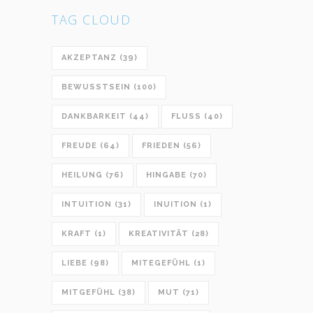
TAG CLOUD
AKZEPTANZ
(39)
BEWUSSTSEIN
(100)
DANKBARKEIT
(44)
FLUSS
(40)
FREUDE
(64)
FRIEDEN
(56)
HEILUNG
(76)
HINGABE
(70)
INTUITION
(31)
INUITION
(1)
KRAFT
(1)
KREATIVITÄT
(28)
LIEBE
(98)
MITEGEFÜHL
(1)
MITGEFÜHL
(38)
MUT
(71)