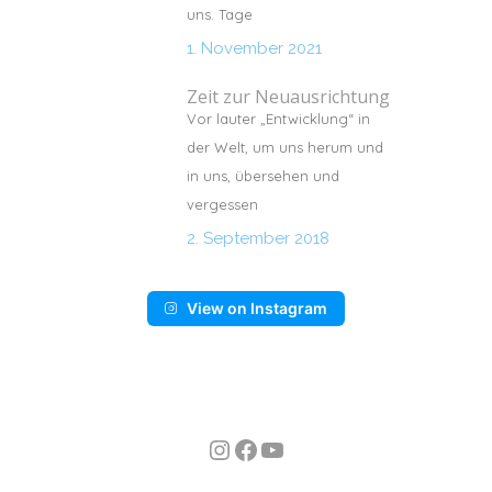
uns. Tage
1. November 2021
Zeit zur Neuausrichtung
Vor lauter „Entwicklung“ in
der Welt, um uns herum und
in uns, übersehen und
vergessen
2. September 2018
View on Instagram
Instagram
Facebook
YouTube