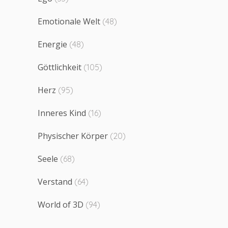
Emotionale Welt
(48)
Energie
(48)
Göttlichkeit
(105)
Herz
(95)
Inneres Kind
(16)
Physischer Körper
(20)
Seele
(68)
Verstand
(64)
World of 3D
(94)