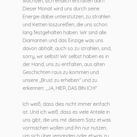
wachsen, sich endlich entfalten darf!
Dieser Monat wird uns durch seine
Energie dabei unterstützen, zu strahlen
und Ketten loszureißen, die uns schon
lang festgehalten haben. Wir sind alle
Diamanten und das Einzige was uns
davon abhält, auch so zu strahlen, sind,
sorry, wir selbst! Wir selbst haben es in
der Hand, uns zu entfalten, aus alten
Geschichten raus zu kommen und
unsere „Brust zu erheben“ und zu
erkennen: „JA, HIER, DAS BIN ICH!“
Ich weiß, dass dies nicht immer einfach
ist. Und ich weiß, dass es viele Anteile in
uns gibt, die uns mit diesem Satz etwas
vormachen wollen und ihn nur nutzen,
um sich über jemanden oder etwas zu