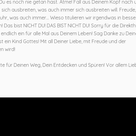
 Du es noch nie getan hast. Atme! Fall aus Deinem Kopf nach 
ss sich ausbreiten, was auch immer sich ausbreiten will. Freude,
ufruhr, was auch immer… Wieso titulieren wir irgendwas in besse
! Das bist NICHT DU! DAS BIST NICHT DU! Sorry für die Direkthe
 endlich ein für alle Mal aus Deinem Leben! Sag Danke zu Dei
 ein Kind Gottes! Mit all Deiner Liebe, mit Freude und der
n wird!
ute für Deinen Weg, Dein Entdecken und Spüren! Vor allem Lieb