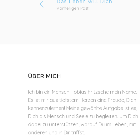
Das Leben Will Dich
Vorherigen Post
ÜBER MICH
Ich bin ein Mensch. Tobias Fritzsche mein Name.
Es ist mir aus tiefstem Herzen eine Freude, Dich
kennenzulernen! Meine gewählte Aufgabe ist es,
Dich als Mensch und Seele zu begleiten. Um Dich
dabei zu unterstützen, worauf Du im Leben, mit
anderen und in Dir triffst.