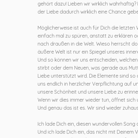
gehört dazu! Lieben wir wirklich wahrhaftig?
der Liebe dadurch wirklich eine Chance geb
Möglicherweise ist auch für Dich die letzten
einfach mal zu spüren, anstatt zu erklären 
nach draußen in die Welt. Wieso herrscht dor
äußere Welt ist nur ein Spiegel unseres inne
Und so können wir uns entscheiden, welchen 
stirbt oder dem Neuen, was gerade aus Mutte
Liebe unterstützt wird. Die Elemente sind so 
uns endlich in herzlicher Verpflichtung auf 
unsere Schönheit und unsere Liebe zu erinner
Wenn wir dies immer wieder tun, öffnet sich
Und genau das ist es. Wir sind wieder zuhaus
Ich lade Dich ein, diesen wundervollen Son
Und ich lade Dich ein, das nicht mit Deinem