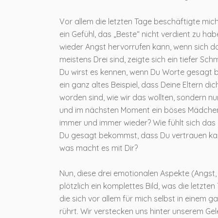
Vor allem die letzten Tage beschäftigte mich
ein Gefühl, das „Beste“ nicht verdient zu ha
wieder Angst hervorrufen kann, wenn sich da
meistens Drei sind, zeigte sich ein tiefer 
Du wirst es kennen, wenn Du Worte gesagt 
ein ganz altes Beispiel, dass Deine Eltern dic
worden sind, wie wir das wollten, sondern nu
und im nächsten Moment ein böses Mädchen o
immer und immer wieder? Wie fühlt sich das a
Du gesagt bekommst, dass Du vertrauen kann
was macht es mit Dir?
Nun, diese drei emotionalen Aspekte (Angst
plötzlich ein komplettes Bild, was die letzte
die sich vor allem für mich selbst in einem
rührt. Wir verstecken uns hinter unserem Gel