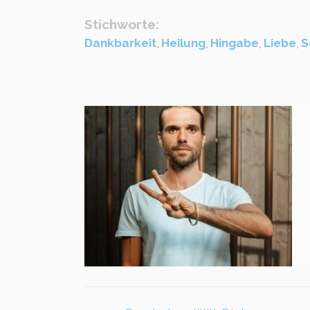
Stichworte:
Dankbarkeit
,
Heilung
,
Hingabe
,
Liebe
,
S