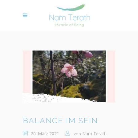
BALANCE IM SEIN
20. März 2021
Nam Terath
von