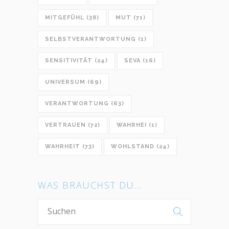
MITGEFÜHL
(38)
MUT
(71)
SELBSTVERANTWORTUNG
(1)
SENSITIVITÄT
(24)
SEVA
(16)
UNIVERSUM
(69)
VERANTWORTUNG
(63)
VERTRAUEN
(72)
WAHRHEI
(1)
WAHRHEIT
(73)
WOHLSTAND
(24)
WAS BRAUCHST DU…