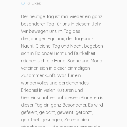
0
Likes
Der heutige Tag ist mal wieder ein ganz
besonderer Tag für uns in diesem Jahr!
Wir bewegen uns im Tag des
diesjährigen Equinox, der Tag-und-
Nacht-Gleiche! Tag und Nacht begeben
sich in Balance! Licht und Dunkelheit
reichen sich die Hand! Sonne und Mond
vereinen sich in dieser einmaligen
Zusammenkunft. Was für ein
wundervolles und bereicherndes
Erlebnis! In vielen Kulturen und
Gemeinschaften auf diesem Planeten ist
dieser Tag ein ganz Besonderer. Es wird
gefeiert, gelacht, geweint, getanzt,
geöffnet, gesungen, Zeremonien
abgehalten, … . Ab morgen werden die