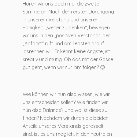
Hören wir uns doch mal die zweite
Stimme an. Nach dem ersten Durchgang
in unserem Verstand und unserer
Fähigkeit, „weiter zu denken“, bewegen
wir uns in den „positiven Verstand“, der
„Abfahrt“ ruft und am liebsten drauf
losrennen will. Er kennt keine Ängste, ist
kreativ und mutig. Ob das mit der Gasse
gut geht, wenn wir nur ihm folgen? 😉
Wie können wir nun also wissen, wie wir
uns entscheiden sollen? Wie finden wir
nun also Balance? Und wo ist diese zu
finden? Nachdem wir durch die beiden
Anteile unseres Verstands gerasselt
sind, ist es uns möglich, in den neutralen