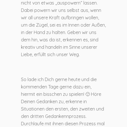
nicht von etwas „auspowern“ lassen.
Dabei powern wir uns selbst aus, wenn
wir all unsere Kraft aufbringen wollen,
um die Zügel, sei es im Innen oder Außen,
in der Hand zu halten. Geben wir uns
dem hin, was da ist, erkennen es, sind
kreativ und handeln im Sinne unserer
Liebe, erfüllt sich unser Weg.
So lade ich Dich gerne heute und die
kommenden Tage gerne dazu ein,
hiermit ein bisschen zu spielen! 🙂 Höre
Deinen Gedanken zu, erkenne in
Situationen den ersten, den zweiten und
den dritten Gedankennprozess.
Durchlaufe mit ihnen diesen Prozess mal