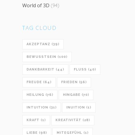
World of 3D
(94)
TAG CLOUD
AKZEPTANZ
(39)
BEWUSSTSEIN
(100)
DANKBARKEIT
(44)
FLUSS
(40)
FREUDE
(64)
FRIEDEN
(56)
HEILUNG
(76)
HINGABE
(70)
INTUITION
(31)
INUITION
(1)
KRAFT
(1)
KREATIVITÄT
(28)
LIEBE
(98)
MITEGEFÜHL
(1)