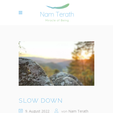
SLOW DOWN
9. August 2022
Nam Terath
von