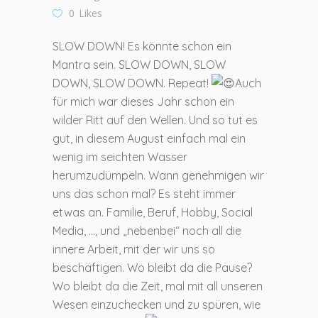
0
Likes
SLOW DOWN! Es könnte schon ein
Mantra sein. SLOW DOWN, SLOW
DOWN, SLOW DOWN. Repeat!
Auch
für mich war dieses Jahr schon ein
wilder Ritt auf den Wellen. Und so tut es
gut, in diesem August einfach mal ein
wenig im seichten Wasser
herumzudümpeln. Wann genehmigen wir
uns das schon mal? Es steht immer
etwas an. Familie, Beruf, Hobby, Social
Media, …, und „nebenbei“ noch all die
innere Arbeit, mit der wir uns so
beschäftigen. Wo bleibt da die Pause?
Wo bleibt da die Zeit, mal mit all unseren
Wesen einzuchecken und zu spüren, wie