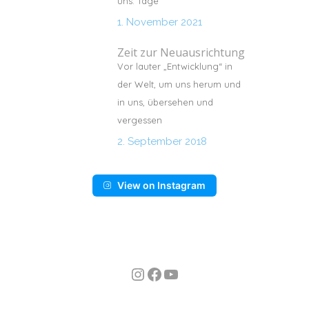
uns. Tage
1. November 2021
Zeit zur Neuausrichtung
Vor lauter „Entwicklung“ in
der Welt, um uns herum und
in uns, übersehen und
vergessen
2. September 2018
View on Instagram
Instagram
Facebook
YouTube
n