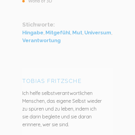
World of 3D
Stichworte:
Hingabe
,
Mitgefühl
,
Mut
,
Universum
,
Verantwortung
TOBIAS FRITZSCHE
Ich helfe selbstverantwortlichen
Menschen, das eigene Selbst wieder
zu spüren und zu leben, indem ich
sie darin begleite und sie daran
erinnere, wer sie sind.