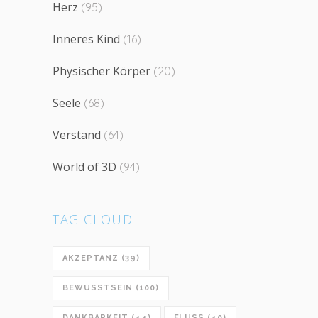
Herz
(95)
Inneres Kind
(16)
Physischer Körper
(20)
Seele
(68)
Verstand
(64)
World of 3D
(94)
TAG CLOUD
AKZEPTANZ
(39)
BEWUSSTSEIN
(100)
DANKBARKEIT
(44)
FLUSS
(40)