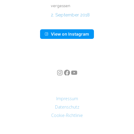
vergessen
2. September 2018
View on Instagram
Instagram
Facebook
YouTube
n
Impressum
Datenschutz
Cookie-Richtlinie