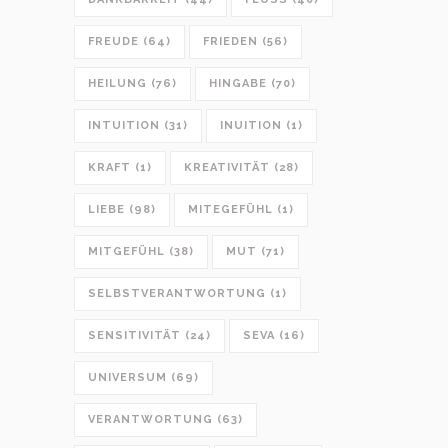
FREUDE
(64)
FRIEDEN
(56)
HEILUNG
(76)
HINGABE
(70)
INTUITION
(31)
INUITION
(1)
KRAFT
(1)
KREATIVITÄT
(28)
LIEBE
(98)
MITEGEFÜHL
(1)
MITGEFÜHL
(38)
MUT
(71)
SELBSTVERANTWORTUNG
(1)
SENSITIVITÄT
(24)
SEVA
(16)
UNIVERSUM
(69)
VERANTWORTUNG
(63)