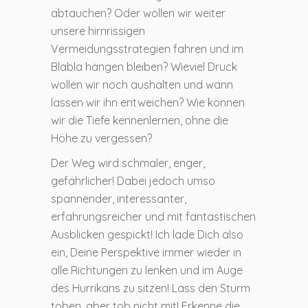
abtauchen? Oder wollen wir weiter
unsere hirnrissigen
Vermeidungsstrategien fahren und im
Blabla hängen bleiben? Wieviel Druck
wollen wir noch aushalten und wann
lassen wir ihn entweichen? Wie können
wir die Tiefe kennenlernen, ohne die
Höhe zu vergessen?
Der Weg wird schmaler, enger,
gefährlicher! Dabei jedoch umso
spannender, interessanter,
erfahrungsreicher und mit fantastischen
Ausblicken gespickt! Ich lade Dich also
ein, Deine Perspektive immer wieder in
alle Richtungen zu lenken und im Auge
des Hurrikans zu sitzen! Lass den Sturm
toben, aber tob nicht mit! Erkenne die