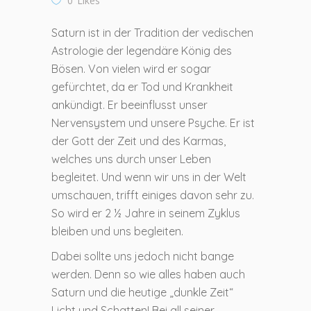
0
Likes
Saturn ist in der Tradition der vedischen
Astrologie der legendäre König des
Bösen. Von vielen wird er sogar
gefürchtet, da er Tod und Krankheit
ankündigt. Er beeinflusst unser
Nervensystem und unsere Psyche. Er ist
der Gott der Zeit und des Karmas,
welches uns durch unser Leben
begleitet. Und wenn wir uns in der Welt
umschauen, trifft einiges davon sehr zu.
So wird er 2 ½ Jahre in seinem Zyklus
bleiben und uns begleiten.
Dabei sollte uns jedoch nicht bange
werden. Denn so wie alles haben auch
Saturn und die heutige „dunkle Zeit“
Licht und Schatten! Bei all seiner