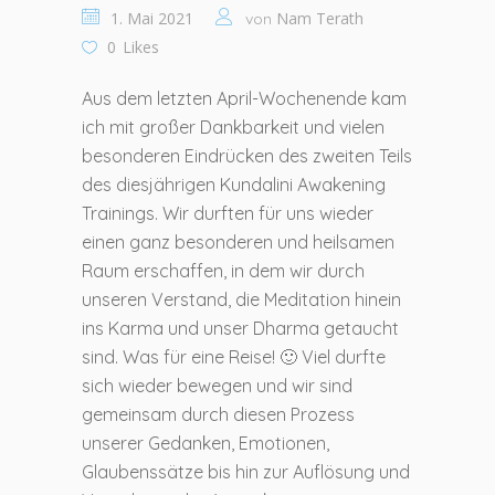
1. Mai 2021
Nam Terath
von
0
Likes
Aus dem letzten April-Wochenende kam
ich mit großer Dankbarkeit und vielen
besonderen Eindrücken des zweiten Teils
des diesjährigen Kundalini Awakening
Trainings. Wir durften für uns wieder
einen ganz besonderen und heilsamen
Raum erschaffen, in dem wir durch
unseren Verstand, die Meditation hinein
ins Karma und unser Dharma getaucht
sind. Was für eine Reise! 🙂 Viel durfte
sich wieder bewegen und wir sind
gemeinsam durch diesen Prozess
unserer Gedanken, Emotionen,
Glaubenssätze bis hin zur Auflösung und