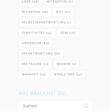
LIEBE
(98)
MITEGEFÜHL
(1)
MITGEFÜHL
(38)
MUT
(71)
SELBSTVERANTWORTUNG
(1)
SENSITIVITÄT
(24)
SEVA
(16)
UNIVERSUM
(69)
VERANTWORTUNG
(63)
VERTRAUEN
(72)
WAHRHEI
(1)
WAHRHEIT
(73)
WOHLSTAND
(24)
WAS BRAUCHST DU…