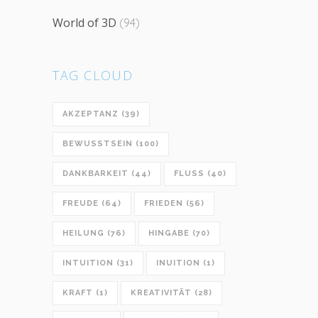
World of 3D
(94)
TAG CLOUD
AKZEPTANZ
(39)
BEWUSSTSEIN
(100)
DANKBARKEIT
(44)
FLUSS
(40)
FREUDE
(64)
FRIEDEN
(56)
HEILUNG
(76)
HINGABE
(70)
INTUITION
(31)
INUITION
(1)
KRAFT
(1)
KREATIVITÄT
(28)