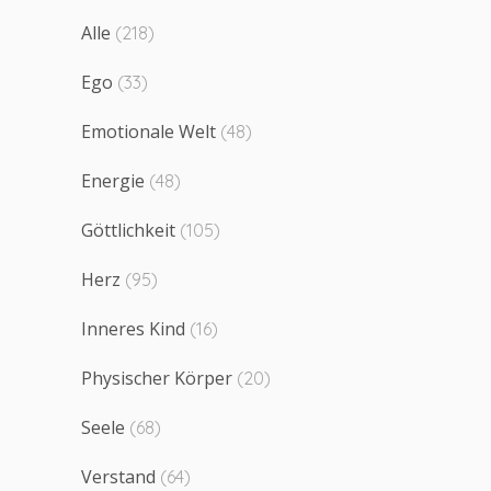
Alle
(218)
Ego
(33)
Emotionale Welt
(48)
Energie
(48)
Göttlichkeit
(105)
Herz
(95)
Inneres Kind
(16)
Physischer Körper
(20)
Seele
(68)
Verstand
(64)