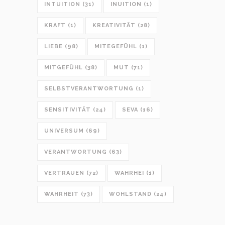
INTUITION
(31)
INUITION
(1)
KRAFT
(1)
KREATIVITÄT
(28)
LIEBE
(98)
MITEGEFÜHL
(1)
MITGEFÜHL
(38)
MUT
(71)
SELBSTVERANTWORTUNG
(1)
SENSITIVITÄT
(24)
SEVA
(16)
UNIVERSUM
(69)
VERANTWORTUNG
(63)
VERTRAUEN
(72)
WAHRHEI
(1)
WAHRHEIT
(73)
WOHLSTAND
(24)