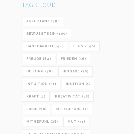
TAG CLOUD
AKZEPTANZ
(39)
BEWUSSTSEIN
(100)
DANKBARKEIT
(44)
FLUSS
(40)
FREUDE
(64)
FRIEDEN
(56)
HEILUNG
(76)
HINGABE
(70)
INTUITION
(31)
INUITION
(1)
KRAFT
(1)
KREATIVITÄT
(28)
LIEBE
(98)
MITEGEFÜHL
(1)
MITGEFÜHL
(38)
MUT
(71)