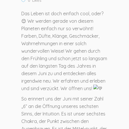
0
Likes
Das Leben ist doch einfach cool, oder?
😊 Wir werden gerade von diesem
Planeten einfach nur so verwöhnt!
Farben, Düfte, Klänge, Geschmäcker,
Wahrnehmungen in einer solch
wundervollen Weise! Wir gehen durch
den Frühling und schon jetzt so langsam
auf den längsten Tag des Jahres in
diesem Juni zu und entdecken alles
irgendwie neu. Wir erfahren und erleben
und sind verzückt. Wir öffnen uns!
So erinnert uns der Juni mit seiner Zahl
„6“ an die Öffnung unseres sechsten
Sinns, der Intuition. Es ist unser sechstes
Chakra, der Punkt zwischen den
Augenbrauen. Es ist der Mittel-punkt, der