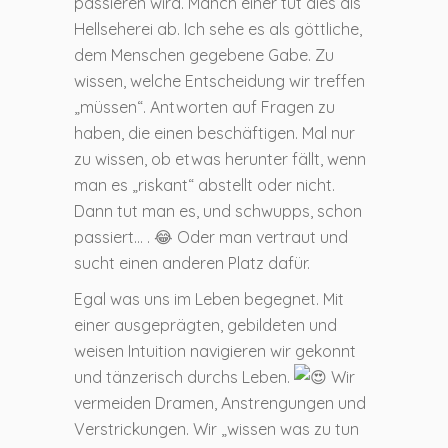
passieren wird. Manch einer tut dies als
Hellseherei ab. Ich sehe es als göttliche,
dem Menschen gegebene Gabe. Zu
wissen, welche Entscheidung wir treffen
„müssen“. Antworten auf Fragen zu
haben, die einen beschäftigen. Mal nur
zu wissen, ob etwas herunter fällt, wenn
man es „riskant“ abstellt oder nicht.
Dann tut man es, und schwupps, schon
passiert… . 😂 Oder man vertraut und
sucht einen anderen Platz dafür.
Egal was uns im Leben begegnet. Mit
einer ausgeprägten, gebildeten und
weisen Intuition navigieren wir gekonnt
und tänzerisch durchs Leben.
Wir
vermeiden Dramen, Anstrengungen und
Verstrickungen. Wir „wissen was zu tun