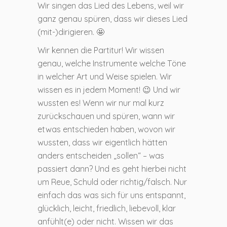
Wir singen das Lied des Lebens, weil wir
ganz genau spüren, dass wir dieses Lied
(mit-)dirigieren. 🤩
Wir kennen die Partitur! Wir wissen
genau, welche Instrumente welche Töne
in welcher Art und Weise spielen. Wir
wissen es in jedem Moment! 😉 Und wir
wussten es! Wenn wir nur mal kurz
zurückschauen und spüren, wann wir
etwas entschieden haben, wovon wir
wussten, dass wir eigentlich hätten
anders entscheiden „sollen“ – was
passiert dann? Und es geht hierbei nicht
um Reue, Schuld oder richtig/falsch. Nur
einfach das was sich für uns entspannt,
glücklich, leicht, friedlich, liebevoll, klar
anfühlt(e) oder nicht. Wissen wir das