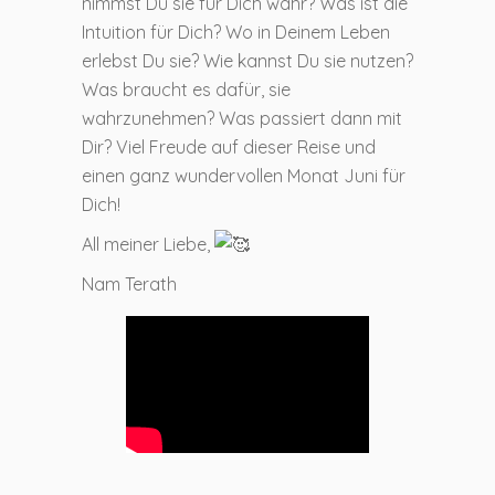
nimmst Du sie für Dich wahr? Was ist die
Intuition für Dich? Wo in Deinem Leben
erlebst Du sie? Wie kannst Du sie nutzen?
Was braucht es dafür, sie
wahrzunehmen? Was passiert dann mit
Dir? Viel Freude auf dieser Reise und
einen ganz wundervollen Monat Juni für
Dich!
All meiner Liebe,
Nam Terath