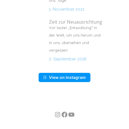
uns. Tage
1. November 2021
Zeit zur Neuausrichtung
Vor lauter „Entwicklung“ in
der Welt, um uns herum und
in uns, übersehen und
vergessen
2. September 2018
View on Instagram
Instagram
Facebook
YouTube
n