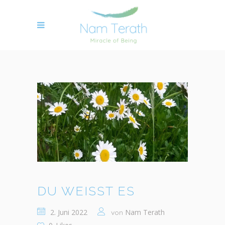
DU WEISST ES
2. Juni 2022
Nam Terath
von